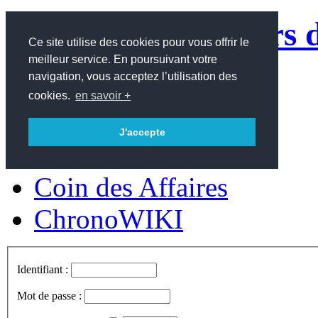
Le site des amateurs 
Ce site utilise des cookies pour vous offrir le
meilleur service. En poursuivant votre
contemporaines
navigation, vous acceptez l’utilisation des
cookies.
en savoir +
Accueil
J'accepte
Forum
Coin des Affaires
ChronoWIKI
Identifiant :
Mot de passe :