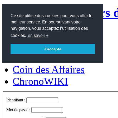
Le site des amateurs 
Ce site utilise des cookies pour vous offrir le
meilleur service. En poursuivant votre
contemporaines
navigation, vous acceptez l’utilisation des
cookies.
en savoir +
Accueil
J'accepte
Forum
Coin des Affaires
ChronoWIKI
Identifiant :
Mot de passe :